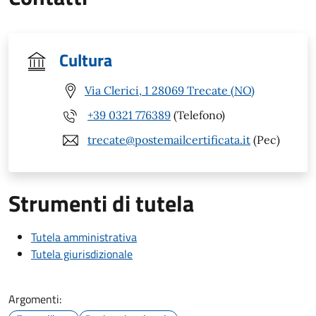
Cultura
Via Clerici, 1 28069 Trecate (NO)
+39 0321 776389
(Telefono)
trecate@postemailcertificata.it
(Pec)
Strumenti di tutela
Tutela amministrativa
Tutela giurisdizionale
Argomenti: