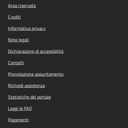
Footer menu
Area riservata
Crediti
Informativa privacy
Note legali
Dichiarazione di accessibilità
Contatti
Prenotazione appuntamento
Richiedi assistenza
Statistiche del portale
Leggi le FAQ
Pagamenti