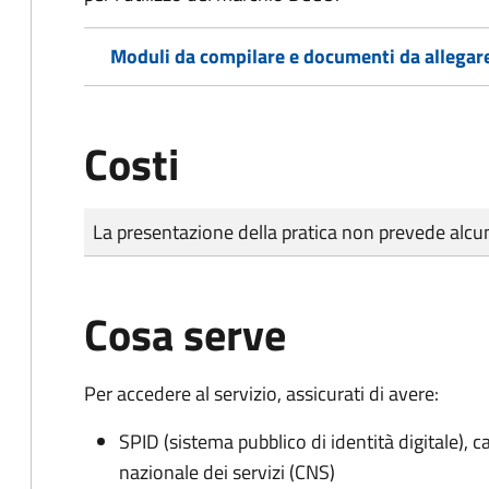
Moduli da compilare e documenti da allegar
Costi
Tipo di pagamento
Importo
La presentazione della pratica non prevede al
Cosa serve
Per accedere al servizio, assicurati di avere:
SPID (sistema pubblico di identità digitale), ca
nazionale dei servizi (CNS)