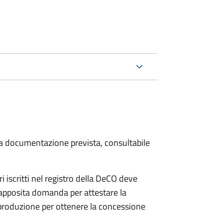
 la documentazione prevista, consultabile
iscritti nel registro della DeCO deve
o apposita domanda per attestare la
 produzione per ottenere la concessione