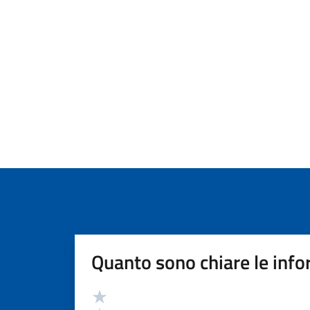
Quanto sono chiare le info
Valutazione
Valuta 5 stelle su 5