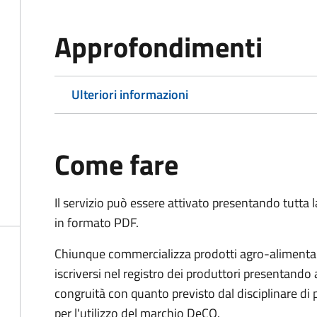
Approfondimenti
Ulteriori informazioni
Come fare
Il servizio può essere attivato presentando tutta
in formato PDF.
Chiunque commercializza prodotti agro-alimentari 
iscriversi nel registro dei produttori presentand
congruità con quanto previsto dal disciplinare di
per l'utilizzo del marchio DeCO.