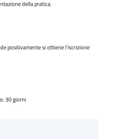
ntazione della pratica.
e positivamente si ottiene l'iscrizione
: 30 giorni