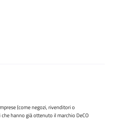
le imprese (come negozi, rivenditori o
ti che hanno già ottenuto il marchio DeCO