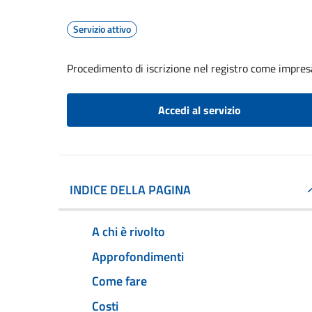
Servizio attivo
Procedimento di iscrizione nel registro come impresa
Accedi al servizio
INDICE DELLA PAGINA
A chi è rivolto
Approfondimenti
Come fare
Costi