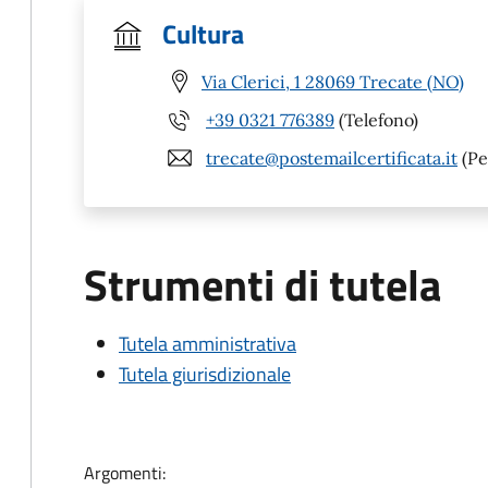
Cultura
Via Clerici, 1 28069 Trecate (NO)
+39 0321 776389
(Telefono)
trecate@postemailcertificata.it
(Pe
Strumenti di tutela
Tutela amministrativa
Tutela giurisdizionale
Argomenti: