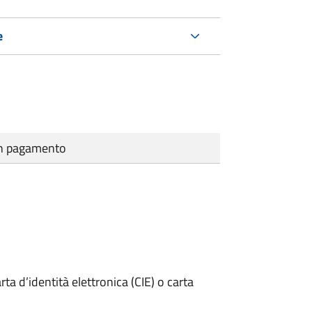
e
cun pagamento
rta d’identità elettronica (CIE) o carta