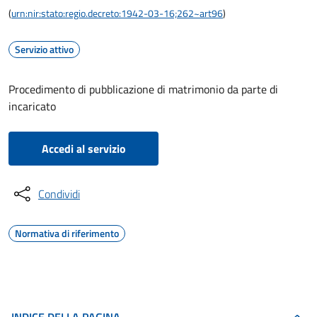
(
urn:nir:stato:regio.decreto:1942-03-16;262~art96
)
Servizio attivo
Procedimento di pubblicazione di matrimonio da parte di
incaricato
Accedi al servizio
Condividi
Normativa di riferimento