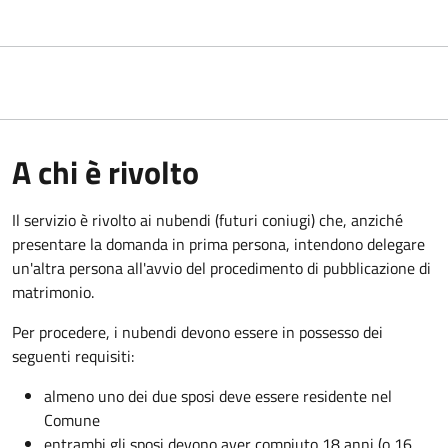
A chi è rivolto
Il servizio è rivolto ai nubendi (futuri coniugi) che, anziché
presentare la domanda in prima persona, intendono delegare
un'altra persona all'avvio del procedimento di pubblicazione di
matrimonio.
Per procedere, i nubendi devono essere in possesso dei
seguenti requisiti:
almeno uno dei due sposi deve essere residente nel
Comune
entrambi gli sposi devono aver compiuto 18 anni (o 16