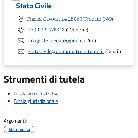
Stato Civile
Piazza Cavour, 24 28069 Trecate (NO)
+39 0321 776343
(Telefono)
anagrafe.trecate@pec.it
(Pec)
statocivile@comune.trecate.no.it
(Email)
Strumenti di tutela
Tutela amministrativa
Tutela giurisdizionale
Argomenti:
Matrimonio