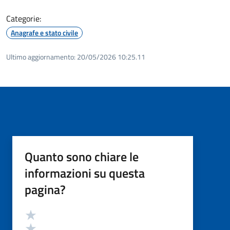
Categorie:
Anagrafe e stato civile
Ultimo aggiornamento:
20/05/2026 10:25.11
Quanto sono chiare le
informazioni su questa
pagina?
Valutazione
Valuta 5 stelle su 5
Valuta 4 stelle su 5