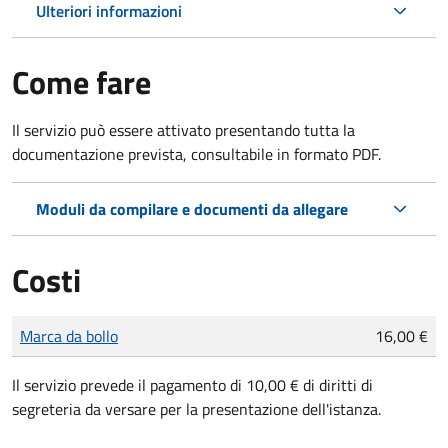
Ulteriori informazioni
Come fare
Il servizio può essere attivato presentando tutta la
documentazione prevista, consultabile in formato PDF.
Moduli da compilare e documenti da allegare
Costi
Tipo di pagamento
Importo
Marca da bollo
16,00 €
Il servizio prevede il pagamento di 10,00 € di diritti di
segreteria da versare per la presentazione dell'istanza.