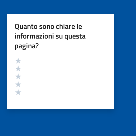
Quanto sono chiare le
informazioni su questa
pagina?
Valutazione
Valuta 5 stelle su 5
Valuta 4 stelle su 5
Valuta 3 stelle su 5
Valuta 2 stelle su 5
Valuta 1 stelle su 5