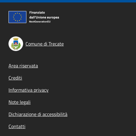
Comune di Trecate
Footer menu
Area riservata
Crediti
Informativa privacy
Note legali
Dichiarazione di accessibilità
Contatti