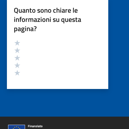
Quanto sono chiare le
informazioni su questa
pagina?
Valutazione
Valuta 5 stelle su 5
Valuta 4 stelle su 5
Valuta 3 stelle su 5
Valuta 2 stelle su 5
Valuta 1 stelle su 5