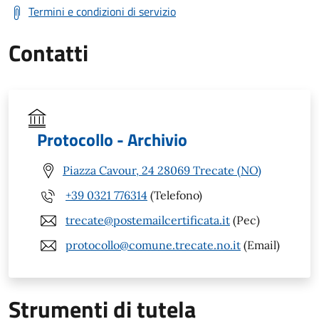
Termini e condizioni di servizio
Contatti
Protocollo - Archivio
Piazza Cavour, 24 28069 Trecate (NO)
+39 0321 776314
(Telefono)
trecate@postemailcertificata.it
(Pec)
protocollo@comune.trecate.no.it
(Email)
Strumenti di tutela