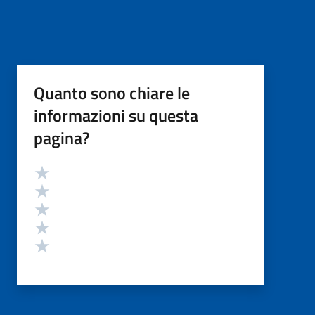
Quanto sono chiare le
informazioni su questa
pagina?
Valutazione
Valuta 5 stelle su 5
Valuta 4 stelle su 5
Valuta 3 stelle su 5
Valuta 2 stelle su 5
Valuta 1 stelle su 5