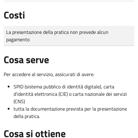
Costi
Tipo di pagamento
Importo
La presentazione della pratica non prevede alcun
pagamento
Cosa serve
Per accedere al servizio, assicurati di avere:
SPID (sistema pubblico di identità digitale), carta
d’identità elettronica (CIE) o carta nazionale dei servizi
(CNS)
tutta la documentazione prevista per la presentazione
della pratica.
Cosa si ottiene