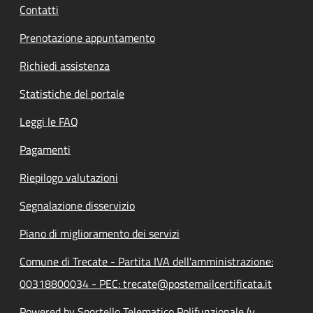
Contatti
Prenotazione appuntamento
Richiedi assistenza
Statistiche del portale
Leggi le FAQ
Pagamenti
Riepilogo valutazioni
Segnalazione disservizio
Piano di miglioramento dei servizi
Comune di Trecate - Partita IVA dell'amministrazione:
00318800034 - PEC: trecate@postemailcertificata.it
Powered by Sportello Telematico Polifunzionale (v.