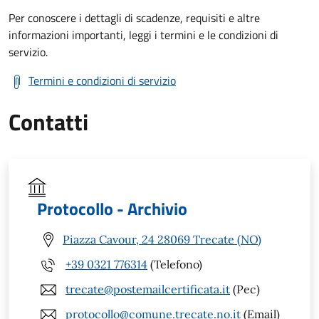
Per conoscere i dettagli di scadenze, requisiti e altre
informazioni importanti, leggi i termini e le condizioni di
servizio.
Termini e condizioni di servizio
Contatti
Protocollo - Archivio
Piazza Cavour, 24 28069 Trecate (NO)
+39 0321 776314
(Telefono)
trecate@postemailcertificata.it
(Pec)
protocollo@comune.trecate.no.it
(Email)