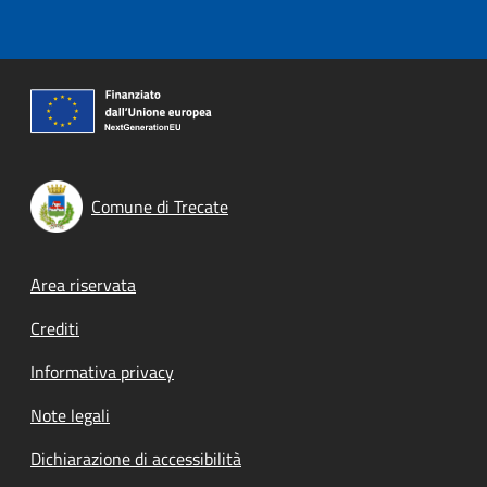
Comune di Trecate
Footer menu
Area riservata
Crediti
Informativa privacy
Note legali
Dichiarazione di accessibilità