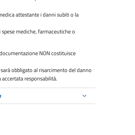
medica attestante i danni subiti o la
uali spese mediche, farmaceutiche o
ta documentazione NON costituisce
sarà obbligato al risarcimento del danno
 accertata responsabilità.
e