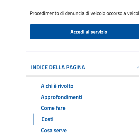
Procedimento di denuncia di veicolo occorso a veico
Accedi al servizio
INDICE DELLA PAGINA
A chi è rivolto
Approfondimenti
Come fare
Costi
Cosa serve