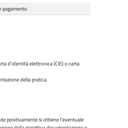
cun pagamento
rta d’identità elettronica (CIE) o carta
ntazione della pratica.
e positivamente si ottiene l’eventuale
tazione della rispettiva documentazione e