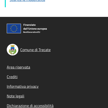
Comune di Trecate
Footer menu
Area riservata
Crediti
Informativa privacy
Note legali
Dichiarazione di accessibilità