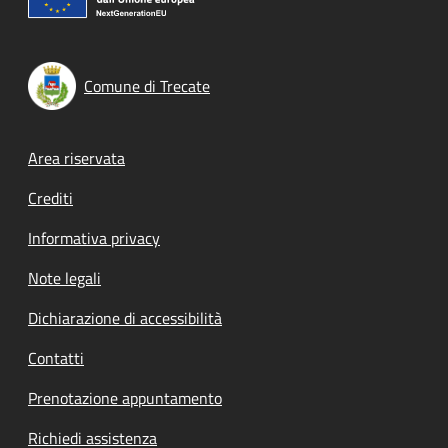
Comune di Trecate
Footer menu
Area riservata
Crediti
Informativa privacy
Note legali
Dichiarazione di accessibilità
Contatti
Prenotazione appuntamento
Richiedi assistenza