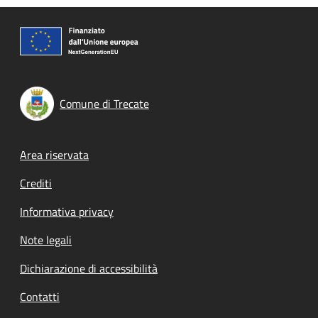
Comune di Trecate
Footer menu
Area riservata
Crediti
Informativa privacy
Note legali
Dichiarazione di accessibilità
Contatti