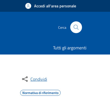
Accedi all'area personale
Cerca
Tutti gli argomenti
Condividi
Normativa di riferimento