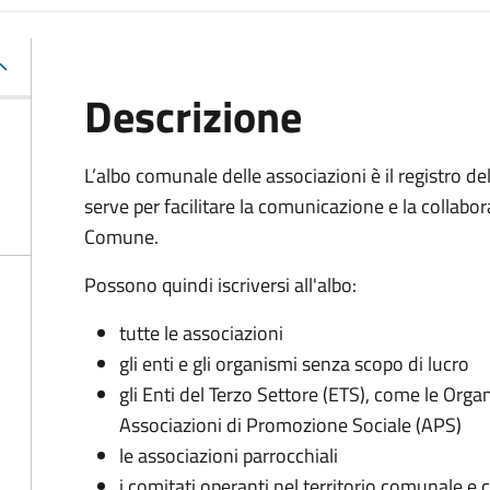
Descrizione
L’albo comunale delle associazioni è il registro de
serve per facilitare la comunicazione e la collabora
Comune.
Possono quindi iscriversi all'albo:
tutte le associazioni
gli enti e gli organismi senza scopo di lucro
gli Enti del Terzo Settore (ETS), come le Orga
Associazioni di Promozione Sociale (APS)
le associazioni parrocchiali
i comitati operanti nel territorio comunale e