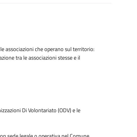
lle associazioni che operano sul territorio:
zione tra le associazioni stesse e il
nizzazioni Di Volontariato (ODV) e le
 con sede legale o operativa nel Comune